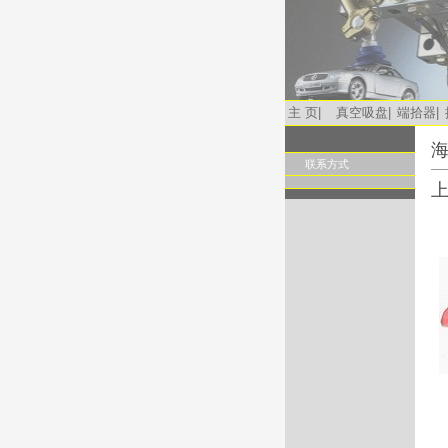
主 页
|
真空吸盘
|
端拾器
|
海
联系方式